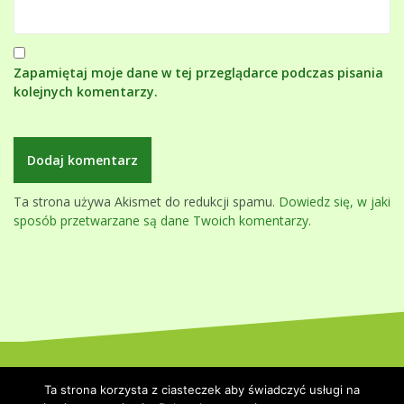
Zapamiętaj moje dane w tej przeglądarce podczas pisania
kolejnych komentarzy.
Ta strona używa Akismet do redukcji spamu.
Dowiedz się, w jaki
sposób przetwarzane są dane Twoich komentarzy.
Dumnie wspierane przez WordPressa
|
Szablon:
Oblique
by
Ta strona korzysta z ciasteczek aby świadczyć usługi na
Themeisle.