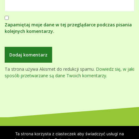
Zapamiętaj moje dane w tej przeglądarce podczas pisania
kolejnych komentarzy.
Ta strona używa Akismet do redukcji spamu.
Dowiedz się, w jaki
sposób przetwarzane są dane Twoich komentarzy.
Dumnie wspierane przez WordPressa
|
Szablon:
Oblique
by
Ta strona korzysta z ciasteczek aby świadczyć usługi na
Themeisle.