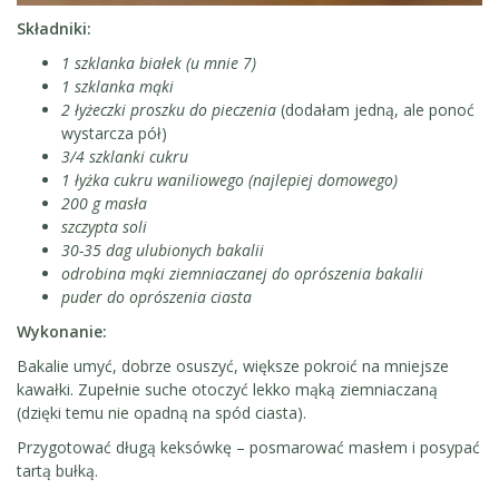
Składniki:
1 szklanka białek (u mnie 7)
1 szklanka mąki
2 łyżeczki proszku do pieczenia
(dodałam jedną, ale ponoć
wystarcza pół)
3/4 szklanki cukru
1 łyżka cukru waniliowego (najlepiej domowego)
200 g masła
szczypta soli
30-35 dag ulubionych bakalii
odrobina mąki ziemniaczanej do oprószenia bakalii
puder do oprószenia ciasta
Wykonanie:
Bakalie umyć, dobrze osuszyć, większe pokroić na mniejsze
kawałki. Zupełnie suche otoczyć lekko mąką ziemniaczaną
(dzięki temu nie opadną na spód ciasta).
Przygotować długą keksówkę – posmarować masłem i posypać
tartą bułką.