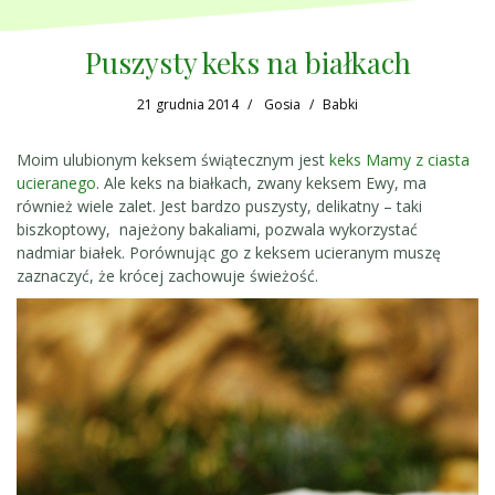
Puszysty keks na białkach
21 grudnia 2014
Gosia
Babki
Moim ulubionym keksem świątecznym jest
keks Mamy z ciasta
ucieranego
. Ale keks na białkach, zwany keksem Ewy, ma
również wiele zalet. Jest bardzo puszysty, delikatny – taki
biszkoptowy, najeżony bakaliami, pozwala wykorzystać
nadmiar białek. Porównując go z keksem ucieranym muszę
zaznaczyć, że krócej zachowuje świeżość.