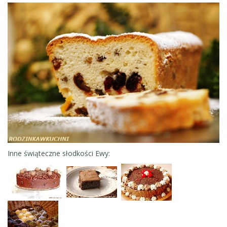
Inne świąteczne słodkości Ewy: