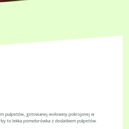
kiem pulpetów, gotowanej wołowiny pokrojonej w
orby to lekka pomidorówka z dodatkiem pulpetów.