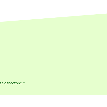
są oznaczone
*