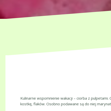
Kulinarne wspomnienie wakacji – ciorba z pulpetami.
kostkę, flaków. Osobno podawane są do niej marynat