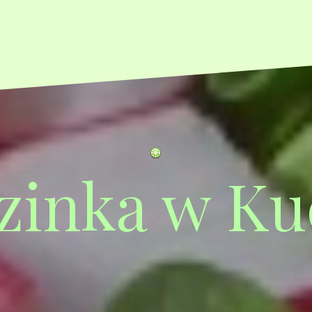
zinka w Ku