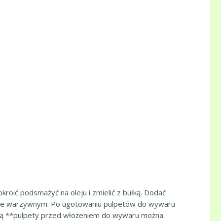
kroić podsmażyć na oleju i zmielić z bułką. Dodać
ywarze warzywnym. Po ugotowaniu pulpetów do wywaru
artą **pulpety przed włożeniem do wywaru można