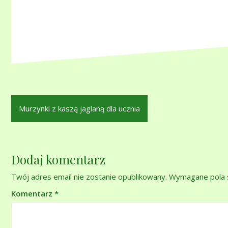
Nawigacja
Murzynki z kaszą jaglaną dla ucznia
wpisu
Dodaj komentarz
Twój adres email nie zostanie opublikowany.
Wymagane pola 
Komentarz
*