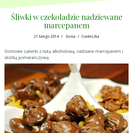
Śliwki w czekoladzie nadziewane
marcepanem
21 lutego 2014
Gosia
Ciasteczka
Domowe cukierki z nutą alkoholową, nadziane marcepanem i
skórką pomarańczową.