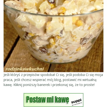
Jeśli któryś z przepisów spodobał Ci się, jeśli podoba Ci się moja
praca, jeśli chcesz wspierać mój blog, postawić mi wirtualną
kawę. Kliknij poniższy banerek i przekonaj się, że to proste!