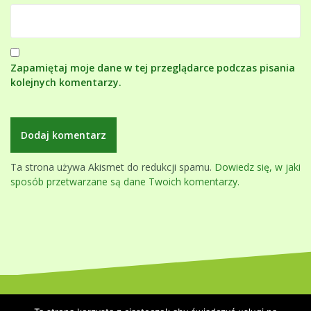
Zapamiętaj moje dane w tej przeglądarce podczas pisania
kolejnych komentarzy.
Ta strona używa Akismet do redukcji spamu.
Dowiedz się, w jaki
sposób przetwarzane są dane Twoich komentarzy.
Dumnie wspierane przez WordPressa
|
Szablon:
Oblique
by