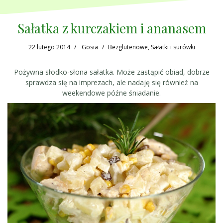
Sałatka z kurczakiem i ananasem
22 lutego 2014
Gosia
Bezglutenowe
,
Sałatki i surówki
Pożywna słodko-słona sałatka. Może zastąpić obiad, dobrze
sprawdza się na imprezach, ale nadaję się również na
weekendowe późne śniadanie.