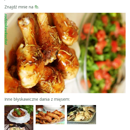
Znajdź mnie na
fb
.
Inne błyskawiczne dania z mięsem: