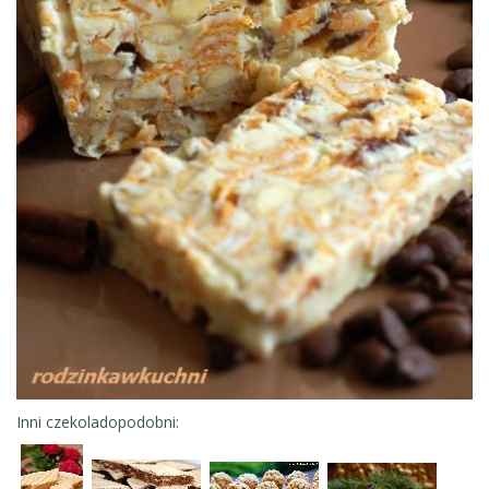
Inni czekoladopodobni: