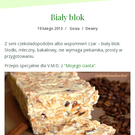
Biały blok
19 lutego 2013
Gosia
Desery
Z serii czekoladopodobni albo wspomnień czar – biały blok.
Słodki, mleczny, bakaliowy, nie wymaga piekarnika, prosty w
przygotowaniu.
Przepis specjalnie dla V.M.D. z
“Mojego ciasta”
.