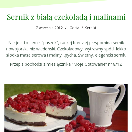
Sernik z białą czekoladą i malinami
7 września 2012
Gosia
Serniki
Nie jest to sernik “puszek”, raczej bardziej przypomina sernik
nowojorski, niż wiedeński. Czekoladowy, wytrawny spód, lekko
słodka masa serowa i maliny…pycha. Świetny, elegancki sernik.
Przepis pochodzi z miesięcznika “Moje Gotowanie” nr 8/12.