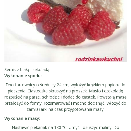
Sernik z białą czekoladą
Wykonanie spodu:
Dno tortownicy o średnicy 24 cm, wyłożyć krążkiem papieru do
pieczenia. Ciasteczka skruszyć na proszek. Masło i czekoladę
rozpuścić na parze, schłodzić i dodać do ciastek. Powstałą masę
przełożyć do formy, rozsmarować i mocno docisnąć. Włożyć do
zamrażarki na czas przygotowania masy.
Wykonanie masy:
Nastawić piekarnik na 180 °C. Umyć i osuszyć maliny. Do