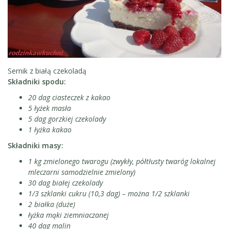
Sernik z białą czekoladą
Składniki spodu:
20 dag ciasteczek z kakao
5 łyżek masła
5 dag gorzkiej czekolady
1 łyżka kakao
Składniki masy:
1 kg zmielonego twarogu (zwykły, półtłusty twaróg lokalnej
mleczarni samodzielnie zmielony)
30 dag białej czekolady
1/3 szklanki cukru (10,3 dag) – można 1/2 szklanki
2 białka (duże)
łyżka mąki ziemniaczanej
40 dag malin