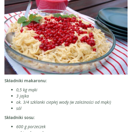
Składniki makaronu:
0,5 kg mąki
3 jajka
ok. 3/4 szklanki ciepłej wody (w zależności od mąki)
sól
Składniki sosu:
600 g porzeczek