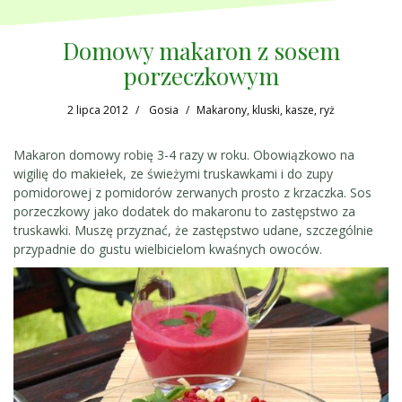
Domowy makaron z sosem
porzeczkowym
2 lipca 2012
Gosia
Makarony, kluski, kasze, ryż
Makaron domowy robię 3-4 razy w roku. Obowiązkowo na
wigilię do makiełek, ze świeżymi truskawkami i do zupy
pomidorowej z pomidorów zerwanych prosto z krzaczka. Sos
porzeczkowy jako dodatek do makaronu to zastępstwo za
truskawki. Muszę przyznać, że zastępstwo udane, szczególnie
przypadnie do gustu wielbicielom kwaśnych owoców.