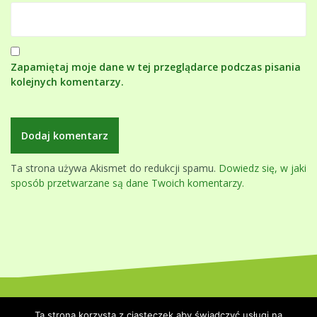
Zapamiętaj moje dane w tej przeglądarce podczas pisania
kolejnych komentarzy.
Ta strona używa Akismet do redukcji spamu.
Dowiedz się, w jaki
sposób przetwarzane są dane Twoich komentarzy.
Dumnie wspierane przez WordPressa
|
Szablon:
Oblique
by
Ta strona korzysta z ciasteczek aby świadczyć usługi na