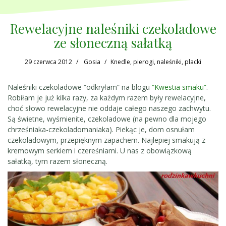
Rewelacyjne naleśniki czekoladowe
ze słoneczną sałatką
29 czerwca 2012
Gosia
Knedle, pierogi, naleśniki, placki
Naleśniki czekoladowe “odkryłam” na blogu
“Kwestia smaku”
.
Robiłam je już kilka razy, za każdym razem były rewelacyjne,
choć słowo rewelacyjne nie oddaje całego naszego zachwytu.
Są świetne, wyśmienite, czekoladowe (na pewno dla mojego
chrześniaka-czekoladomaniaka). Piekąc je, dom osnułam
czekoladowym, przepięknym zapachem. Najlepiej smakują z
kremowym serkiem i czereśniami. U nas z obowiązkową
sałatką, tym razem słoneczną.