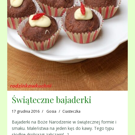
Świąteczne bajaderki
17 grudnia 2016
Gosia
Ciasteczka
Bajaderki na Boże Narodzenie w świątecznej formie i
smaku. Maleństwa na jeden kęs do kawy. Tego typu
słodkie drobiazgi zaliczam[…]