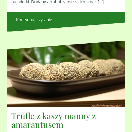
bajaderki. Dodany alkohol zaostrza ich smak,[…]
Kontynuuj czytanie …
Trufle z kaszy manny z
amarantusem