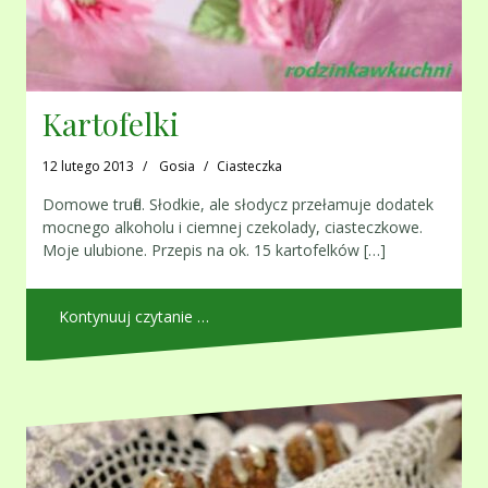
Kartofelki
12 lutego 2013
Gosia
Ciasteczka
Domowe trufle. Słodkie, ale słodycz przełamuje dodatek
mocnego alkoholu i ciemnej czekolady, ciasteczkowe.
Moje ulubione. Przepis na ok. 15 kartofelków […]
Kontynuuj czytanie …