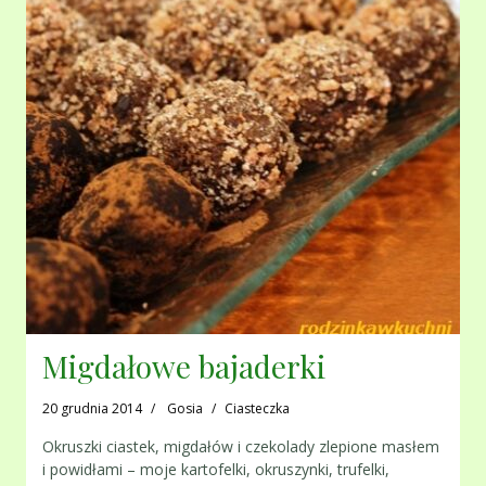
Migdałowe bajaderki
20 grudnia 2014
Gosia
Ciasteczka
Okruszki ciastek, migdałów i czekolady zlepione masłem
i powidłami – moje kartofelki, okruszynki, trufelki,