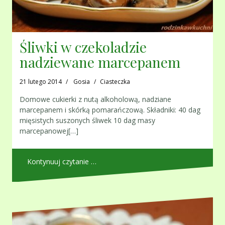
Śliwki w czekoladzie
nadziewane marcepanem
21 lutego 2014
Gosia
Ciasteczka
Domowe cukierki z nutą alkoholową, nadziane
marcepanem i skórką pomarańczową. Składniki: 40 dag
mięsistych suszonych śliwek 10 dag masy
marcepanowej[…]
Kontynuuj czytanie …