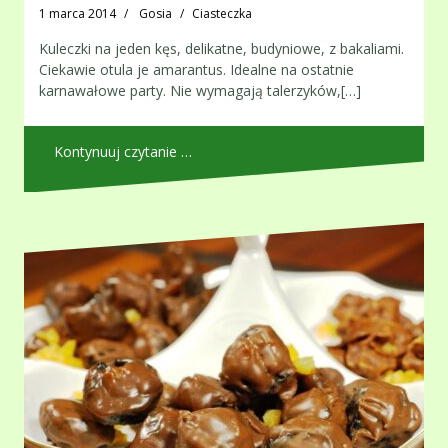
1 marca 2014
Gosia
Ciasteczka
Kuleczki na jeden kęs, delikatne, budyniowe, z bakaliami.
Ciekawie otula je amarantus. Idealne na ostatnie
karnawałowe party. Nie wymagają talerzyków,[…]
Kontynuuj czytanie …