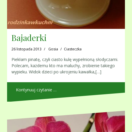
Bajaderki
26 listopada 2013
Gosia
Ciasteczka
Piekłam pinatę, czyli ciasto kulę wypełnioną słodyczami.
Polecam, każdemu kto ma maluchy, zrobienie takiego
wypieku. Widok dzieci po ukrojeniu kawałka,[…]
Kontynuuj czytanie …