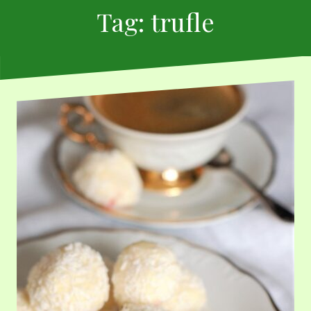
Tag:
trufle