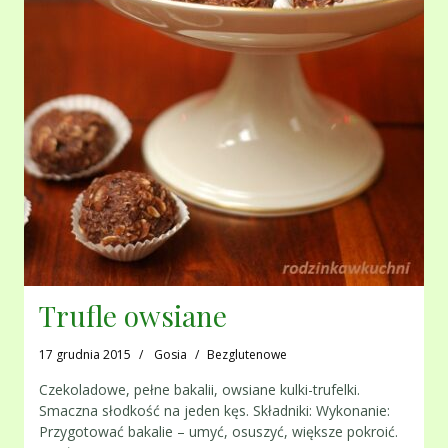
Trufle owsiane
17 grudnia 2015
Gosia
Bezglutenowe
Czekoladowe, pełne bakalii, owsiane kulki-trufelki.
Smaczna słodkość na jeden kęs. Składniki: Wykonanie:
Przygotować bakalie – umyć, osuszyć, większe pokroić.