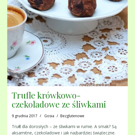
Trufle krówkowo-
czekoladowe ze śliwkami
9 grudnia 2017
Gosia
Bezglutenowe
Trufle dla dorosłych – ze śliwkami w rumie. A smak? Są
aksamitne, czekoladowe i jak najbardziej świąteczne.