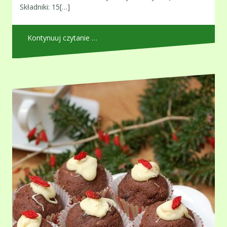
Składniki: 15[…]
Kontynuuj czytanie …