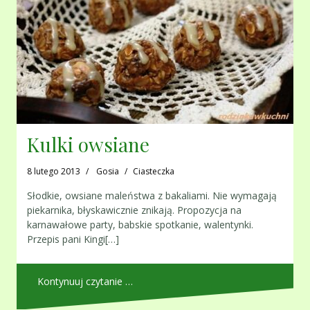
Kulki owsiane
8 lutego 2013
Gosia
Ciasteczka
Słodkie, owsiane maleństwa z bakaliami. Nie wymagają
piekarnika, błyskawicznie znikają. Propozycja na
karnawałowe party, babskie spotkanie, walentynki.
Przepis pani Kingi[…]
Kontynuuj czytanie …