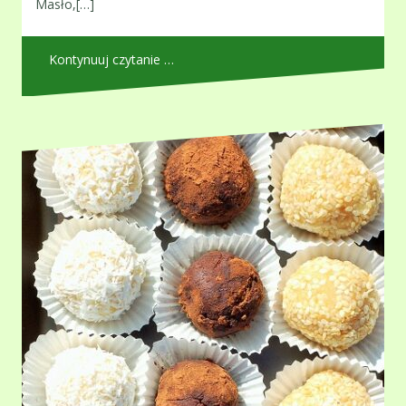
Masło,[…]
Kontynuuj czytanie …