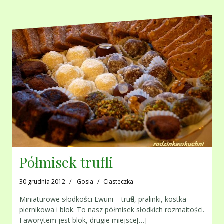
Półmisek trufli
30 grudnia 2012
Gosia
Ciasteczka
Miniaturowe słodkości Ewuni – trufle, pralinki, kostka
piernikowa i blok. To nasz półmisek słodkich rozmaitości.
Faworytem jest blok, drugie miejsce[…]