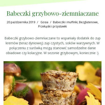
Babeczki grzybowo-ziemniaczane
20 października 2019
Gosia
Babeczki i muffinki
,
Bezglutenowe
,
Przekąski i przystawki
Babeczki grzybowo-ziemniaczane to wspaniały dodatek do zup
kremów (teraz dyniowej) zup czystych, soków warzywnych. W
połączeniu z surówką mogą stanowić samodzielne danie
obiadowe czy kolacyjne. W sezonie grzybowym, koniecznie :).