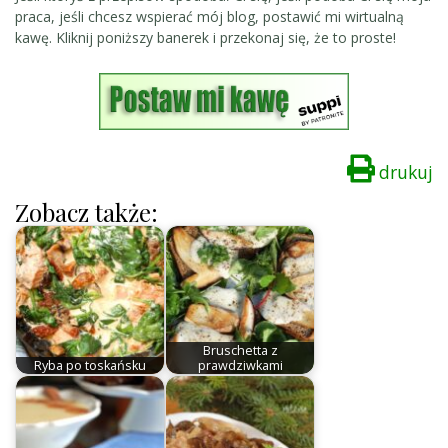
praca, jeśli chcesz wspierać mój blog, postawić mi wirtualną
kawę. Kliknij poniższy banerek i przekonaj się, że to proste!
drukuj
Zobacz także:
Bruschetta z
Ryba po toskańsku
prawdziwkami