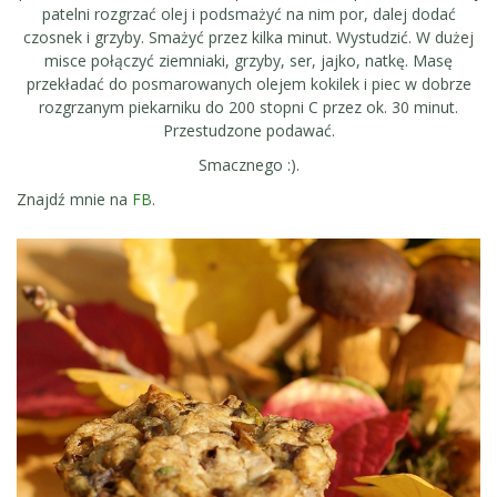
patelni rozgrzać olej i podsmażyć na nim por, dalej dodać
czosnek i grzyby. Smażyć przez kilka minut. Wystudzić. W dużej
misce połączyć ziemniaki, grzyby, ser, jajko, natkę. Masę
przekładać do posmarowanych olejem kokilek i piec w dobrze
rozgrzanym piekarniku do 200 stopni C przez ok. 30 minut.
Przestudzone podawać.
Smacznego :).
Znajdź mnie na
FB
.