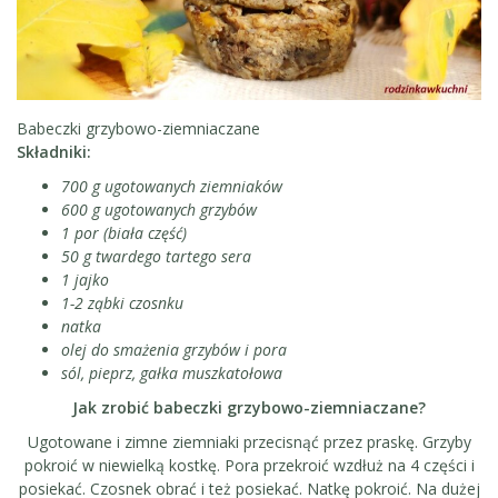
Babeczki grzybowo-ziemniaczane
Składniki:
700 g ugotowanych ziemniaków
600 g ugotowanych grzybów
1 por (biała część)
50 g twardego tartego sera
1 jajko
1-2 ząbki czosnku
natka
olej do smażenia grzybów i pora
sól, pieprz, gałka muszkatołowa
Jak zrobić babeczki grzybowo-ziemniaczane?
Ugotowane i zimne ziemniaki przecisnąć przez praskę. Grzyby
pokroić w niewielką kostkę. Pora przekroić wzdłuż na 4 części i
posiekać. Czosnek obrać i też posiekać. Natkę pokroić. Na dużej