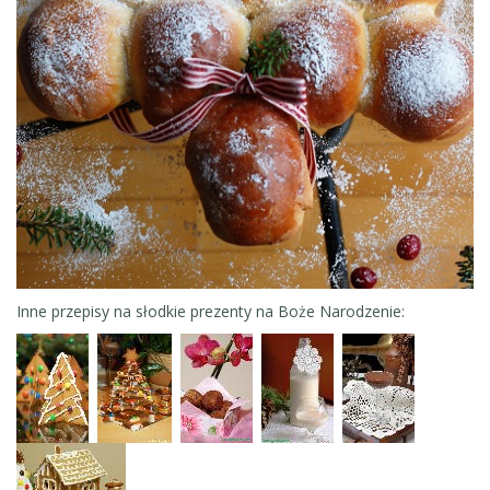
Inne przepisy na słodkie prezenty na Boże Narodzenie: