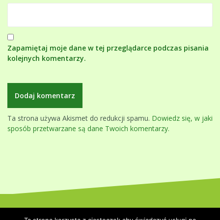
Zapamiętaj moje dane w tej przeglądarce podczas pisania
kolejnych komentarzy.
Ta strona używa Akismet do redukcji spamu.
Dowiedz się, w jaki
sposób przetwarzane są dane Twoich komentarzy.
Dumnie wspierane przez WordPressa
|
Szablon:
Oblique
by