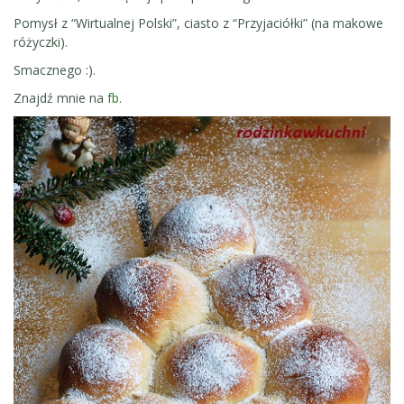
Pomysł z “Wirtualnej Polski”, ciasto z “Przyjaciółki” (na makowe
różyczki).
Smacznego :).
Znajdź mnie na
fb
.