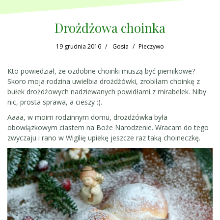
Drożdżowa choinka
19 grudnia 2016
Gosia
Pieczywo
Kto powiedział, że ozdobne choinki muszą być piernikowe?
Skoro moja rodzina uwielbia drożdżówki, zrobiłam choinkę z
bułek drożdżowych nadziewanych powidłami z mirabelek. Niby
nic, prosta sprawa, a cieszy :).
Aaaa, w moim rodzinnym domu, drożdżówka była
obowiązkowym ciastem na Boże Narodzenie. Wracam do tego
zwyczaju i rano w Wigilię upiekę jeszcze raz taką choineczkę.