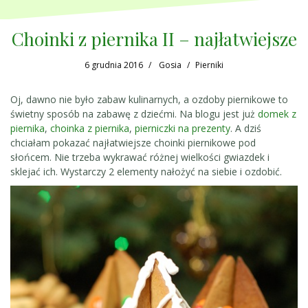
Choinki z piernika II – najłatwiejsze
6 grudnia 2016
Gosia
Pierniki
Oj, dawno nie było zabaw kulinarnych, a ozdoby piernikowe to
świetny sposób na zabawę z dziećmi. Na blogu jest już
domek z
piernika
,
choinka z piernika
,
pierniczki na prezenty
. A dziś
chciałam pokazać najłatwiejsze choinki piernikowe pod
słońcem. Nie trzeba wykrawać różnej wielkości gwiazdek i
sklejać ich. Wystarczy 2 elementy nałożyć na siebie i ozdobić.