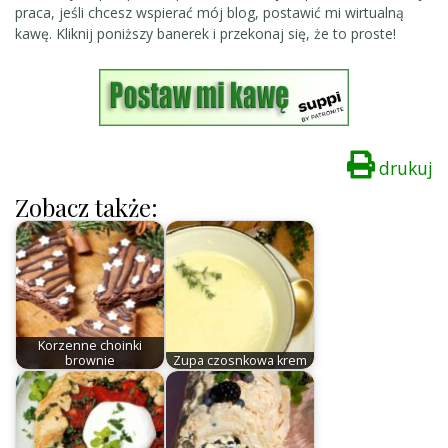
praca, jeśli chcesz wspierać mój blog, postawić mi wirtualną
kawę. Kliknij poniższy banerek i przekonaj się, że to proste!
drukuj
Zobacz także:
Korzenne choinki
brownie
Zupa czosnkowa krem