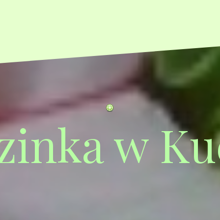
zinka w Ku