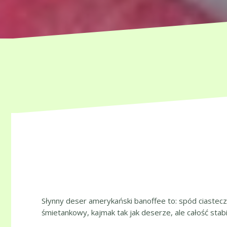
Słynny deser amerykański banoffee to: spód ciastecz
śmietankowy, kajmak tak jak deserze, ale całość stabi