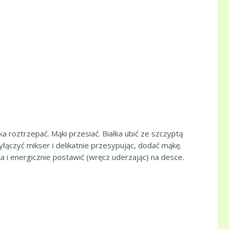
 roztrzepać. Mąki przesiać. Białka ubić ze szczyptą
yłączyć mikser i delikatnie przesypując, dodać mąkę.
 i energicznie postawić (wręcz uderzając) na desce.