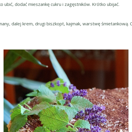
o ubić, dodać mieszankę cukru i zagęstników. Krótko ubijać.
anany, dalej krem, drugi biszkopt, kajmak, warstwę śmietankową. 