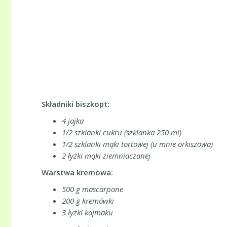
Składniki biszkopt:
4 jajka
1/2 szklanki cukru (szklanka 250 ml)
1/2 szklanki mąki tortowej (u mnie orkiszowa)
2 łyżki mąki ziemniaczanej
Warstwa kremowa:
500 g mascarpone
200 g kremówki
3 łyżki kajmaku