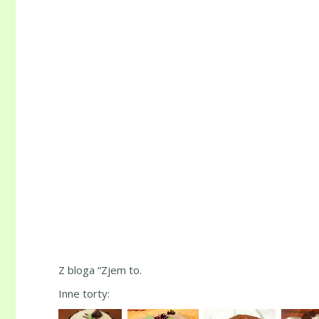
Z bloga “Zjem to.
Inne torty: