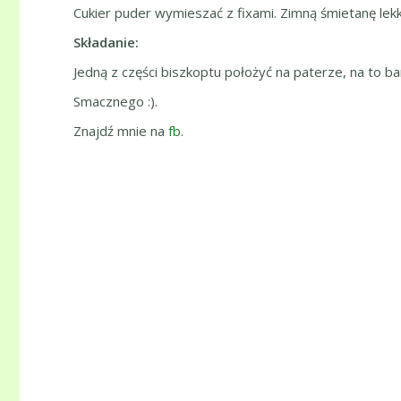
Cukier puder wymieszać z fixami. Zimną śmietanę lekk
Składanie:
Jedną z części biszkoptu położyć na paterze, na to b
Smacznego :).
Znajdź mnie na
fb
.