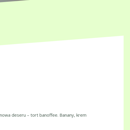
inowa deseru – tort banoffee. Banany, krem