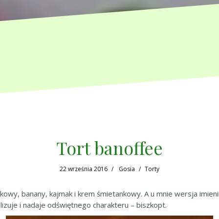
Tort banoffee
22 września 2016
Gosia
Torty
kowy, banany, kajmak i krem śmietankowy. A u mnie wersja imien
lizuje i nadaje odświętnego charakteru – biszkopt.