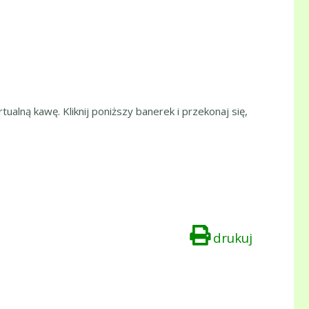
tualną kawę. Kliknij poniższy banerek i przekonaj się,
drukuj