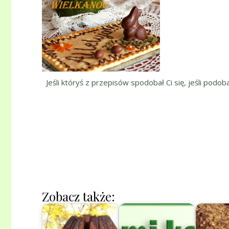
Jeśli któryś z przepisów spodobał Ci się, jeśli podob
Zobacz także: