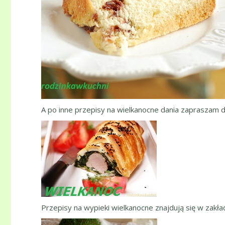
A po inne przepisy na wielkanocne dania zapraszam d
Przepisy na wypieki wielkanocne znajdują się w zakł