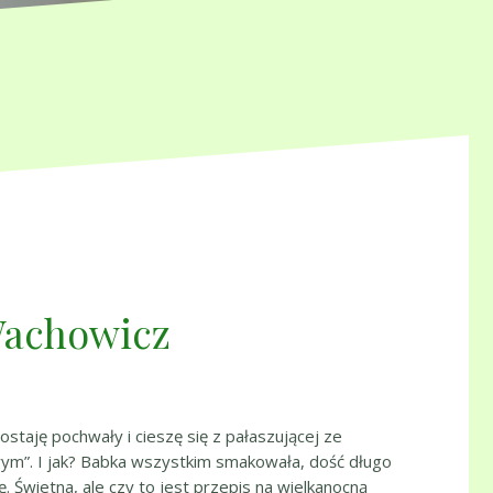
Wachowicz
staję pochwały i cieszę się z pałaszującej ze
m”. I jak? Babka wszystkim smakowała, dość długo
 Świetna, ale czy to jest przepis na wielkanocną