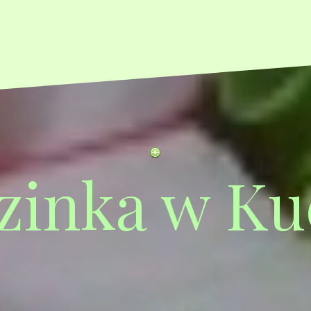
zinka w Ku