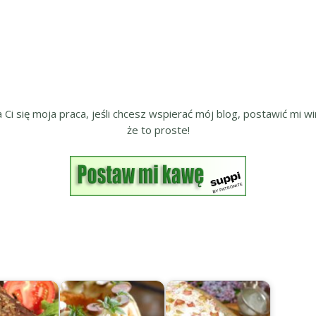
a Ci się moja praca, jeśli chcesz wspierać mój blog, postawić mi wir
że to proste!