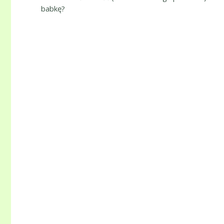
babkę?