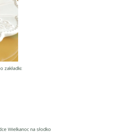
o zakładki:
adce Wielkanoc na słodko