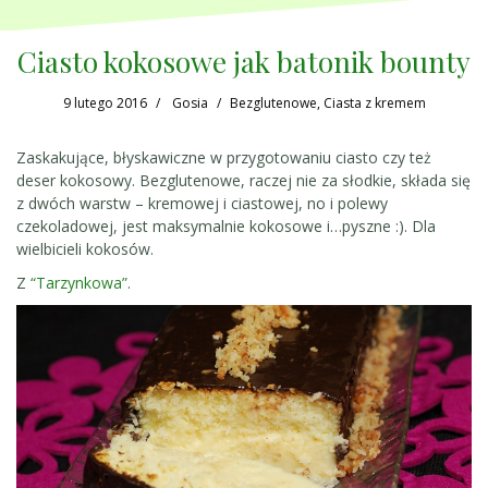
Ciasto kokosowe jak batonik bounty
9 lutego 2016
Gosia
Bezglutenowe
,
Ciasta z kremem
Zaskakujące, błyskawiczne w przygotowaniu ciasto czy też
deser kokosowy. Bezglutenowe, raczej nie za słodkie, składa się
z dwóch warstw – kremowej i ciastowej, no i polewy
czekoladowej, jest maksymalnie kokosowe i…pyszne :). Dla
wielbicieli kokosów.
Z
“Tarzynkowa”
.