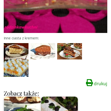
Inne ciasta z kremem:
drukuj
Zobacz także: