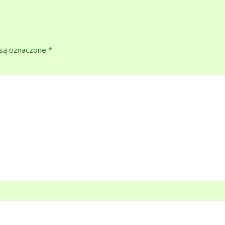
są oznaczone
*