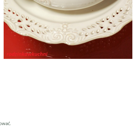
tować.