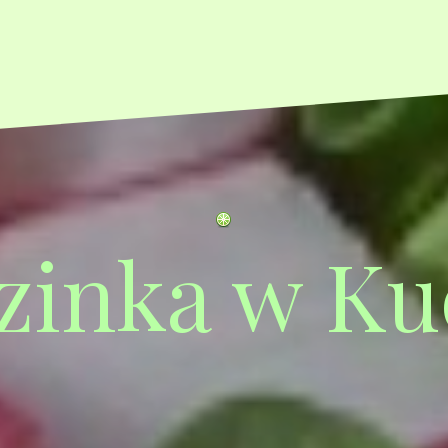
zinka w Ku