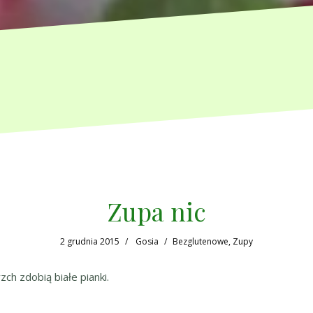
Zupa nic
2 grudnia 2015
Gosia
Bezglutenowe
,
Zupy
zch zdobią białe pianki.