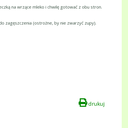
yżeczką na wrzące mleko i chwilę gotować z obu stron.
do zagęszczenia (ostrożne, by nie zwarzyć zupy).
drukuj