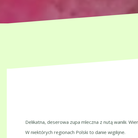
Delikatna, deserowa zupa mleczna z nutą wanilii. Wier
W niektórych regionach Polski to danie wigilijne.