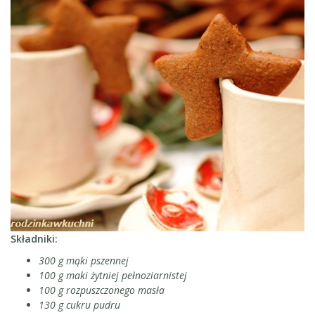
Składniki:
300 g mąki pszennej
100 g maki żytniej pełnoziarnistej
100 g rozpuszczonego masła
130 g cukru pudru