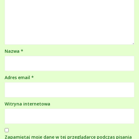
Nazwa
*
Adres email
*
Witryna internetowa
Zapamiętaj moje dane w tej przeglądarce podczas pisania