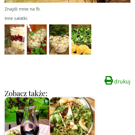
Znajdź mnie na
fb
.
Inne sałatki:
drukuj
Zobacz także: