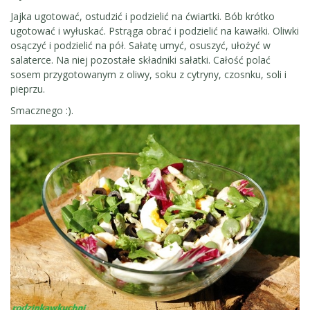
Jajka ugotować, ostudzić i podzielić na ćwiartki. Bób krótko
ugotować i wyłuskać. Pstrąga obrać i podzielić na kawałki. Oliwki
osączyć i podzielić na pół. Sałatę umyć, osuszyć, ułożyć w
salaterce. Na niej pozostałe składniki sałatki. Całość polać
sosem przygotowanym z oliwy, soku z cytryny, czosnku, soli i
pieprzu.
Smacznego :).