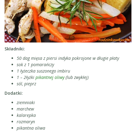
Składniki:
50 dag mięsa z piersi indyka pokrojone w długie płaty
sok z 1 pomarańczy
1 łyżeczka suszonego imbiru
1 – 2łyżki
pikantnej oliwy
(lub zwykłej)
sól, pieprz
Dodatki:
ziemniaki
marchew
kalarepka
rozmaryn
pikantna oliwa