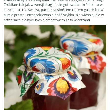
Zrobiłam tak jak w wersji drugiej, ale gotowałam krótko i to w
końcu jest TO. Świeża, pachnąca słońcem i latem galaretka. W
sumie prosta i niespodziewanie dość szybka, ale właśnie, ale w
przepisach nie było tych elementów między wierszami.