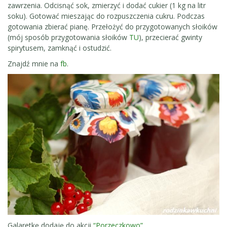
zawrzenia. Odcisnąć sok, zmierzyć i dodać cukier (1 kg na litr
soku). Gotować mieszając do rozpuszczenia cukru. Podczas
gotowania zbierać pianę. Przełożyć do przygotowanych słoików
(mój sposób przygotowania słoików
TU
) , przecierać gwinty
spirytusem, zamknąć i ostudzić.
Znajdź mnie na
fb
.
Galaretkę dodaję do akcji
“Porzeczkowo”
.