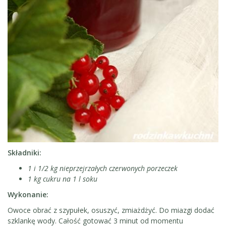
Składniki:
1 i 1/2 kg nieprzejrzałych czerwonych porzeczek
1 kg cukru na 1 l soku
Wykonanie:
Owoce obrać z szypułek, osuszyć, zmiażdżyć. Do miazgi dodać
szklankę wody. Całość gotować 3 minut od momentu