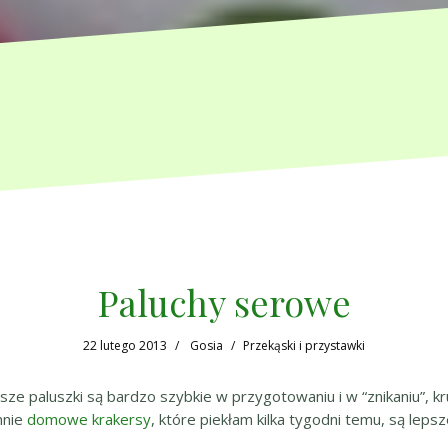
Paluchy serowe
22 lutego 2013
Gosia
Przekąski i przystawki
jsze paluszki są bardzo szybkie w przygotowaniu i w “znikaniu”, kr
nie
domowe krakersy
, które piekłam kilka tygodni temu, są lepsz