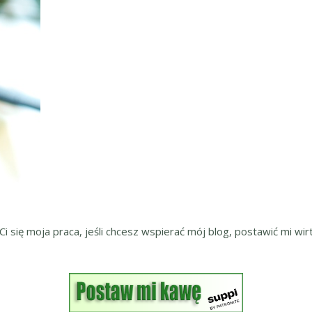
 Ci się moja praca, jeśli chcesz wspierać mój blog, postawić mi wirt