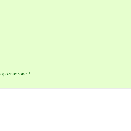
są oznaczone
*