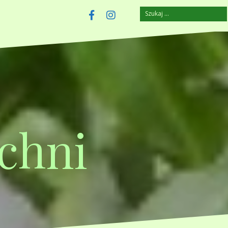
Szukaj:
szczuplejemy.pl
Facebook
Instagram
chni