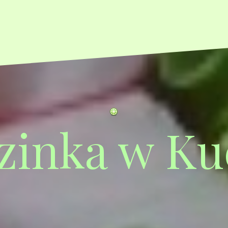
zinka w Ku