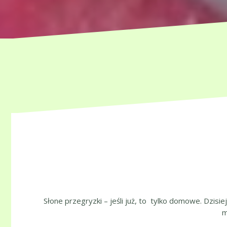
Słone przegryzki – jeśli już, to tylko domowe. Dzisie
m