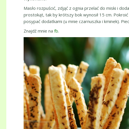
Masło rozpuścić, zdjąć z ognia przelać do miski i d
prostokąt, tak by krótszy bok wynosił 15 cm. Pokroi
posypać dodatkami (u mnie czarnuszka i kminek). Piec
Znajdź mnie na
fb
.