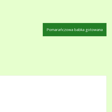
Pomarańczowa babka gotowana