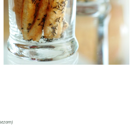
 sezam)