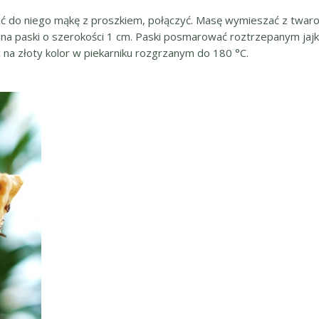
odać do niego mąkę z proszkiem, połączyć. Masę wymieszać z twar
ć na paski o szerokości 1 cm. Paski posmarować roztrzepanym jaj
 na złoty kolor w piekarniku rozgrzanym do 180 °C.