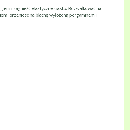
ogiem i zagnieść elastyczne ciasto. Rozwałkować na
kiem, przenieść na blachę wyłożoną pergaminem i