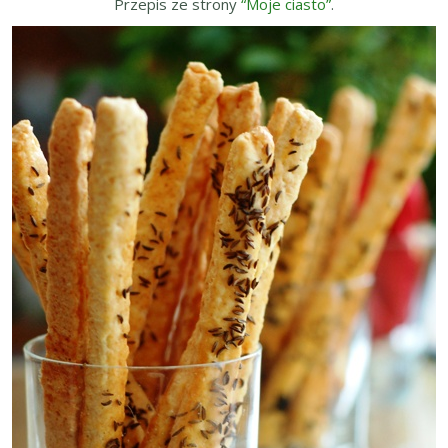
Przepis ze strony
“Moje ciasto”
.