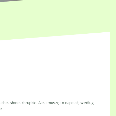
uche, słone, chrupkie. Ale, i muszę to napisać, według
e.