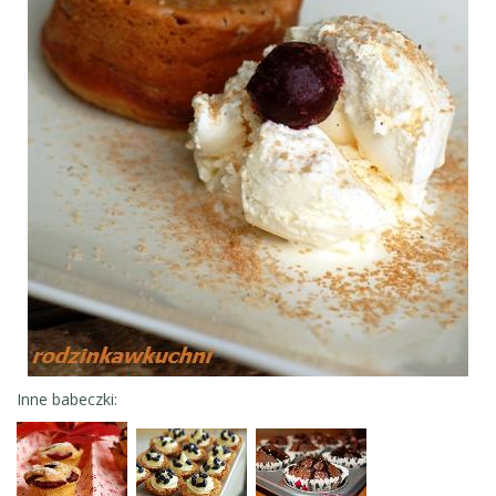
Inne babeczki: