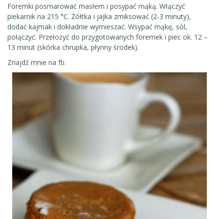
Foremki posmarować masłem i posypać mąką. Włączyć
piekarnik na 215 °C. Żółtka i jajka zmiksować (2-3 minuty),
dodać kajmak i dokładnie wymieszać. Wsypać mąkę, sól,
połączyć. Przełożyć do przygotowanych foremek i piec ok. 12 –
13 minut (skórka chrupka, płynny środek).
Znajdź mnie na
fb
.