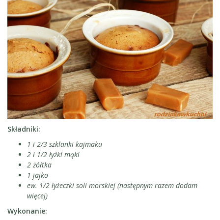
Składniki:
1 i 2/3 szklanki kajmaku
2 i 1/2 łyżki mąki
2 żółtka
1 jajko
ew. 1/2 łyżeczki soli morskiej (następnym razem dodam
więcej)
Wykonanie: