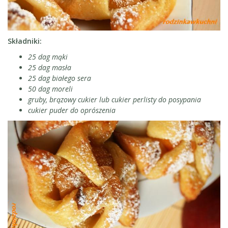
Składniki:
25 dag mąki
25 dag masła
25 dag białego sera
50 dag moreli
gruby, brązowy cukier lub cukier perlisty do posypania
cukier puder do oprószenia