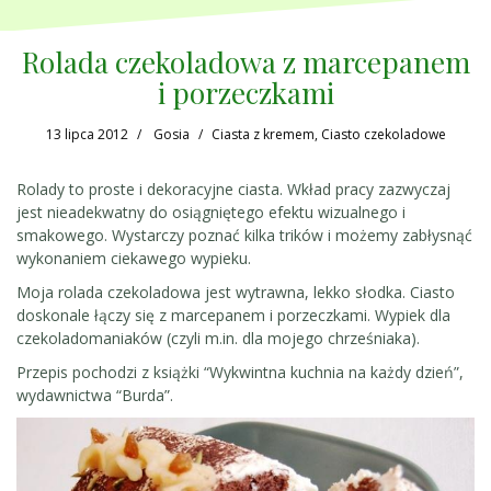
Rolada czekoladowa z marcepanem
i porzeczkami
13 lipca 2012
Gosia
Ciasta z kremem
,
Ciasto czekoladowe
Rolady to proste i dekoracyjne ciasta. Wkład pracy zazwyczaj
jest nieadekwatny do osiągniętego efektu wizualnego i
smakowego. Wystarczy poznać kilka trików i możemy zabłysnąć
wykonaniem ciekawego wypieku.
Moja rolada czekoladowa jest wytrawna, lekko słodka. Ciasto
doskonale łączy się z marcepanem i porzeczkami. Wypiek dla
czekoladomaniaków (czyli m.in. dla mojego chrześniaka).
Przepis pochodzi z książki “Wykwintna kuchnia na każdy dzień”,
wydawnictwa “Burda”.