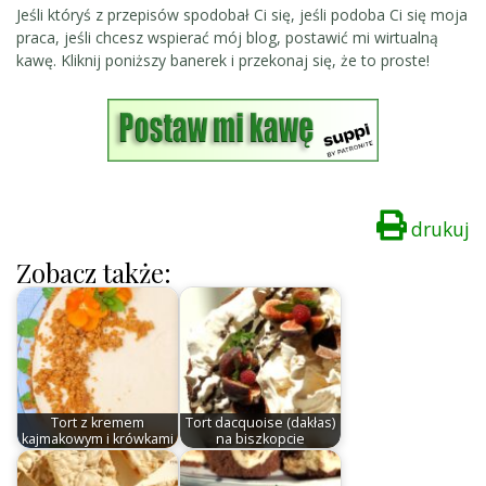
Jeśli któryś z przepisów spodobał Ci się, jeśli podoba Ci się moja
praca, jeśli chcesz wspierać mój blog, postawić mi wirtualną
kawę. Kliknij poniższy banerek i przekonaj się, że to proste!
drukuj
Zobacz także:
Tort z kremem
Tort dacquoise (dakłas)
kajmakowym i krówkami
na biszkopcie