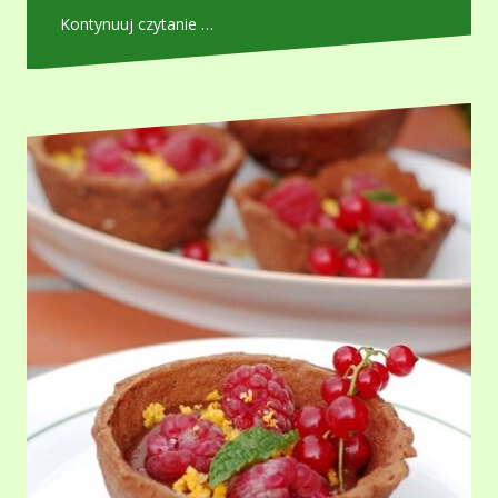
Kontynuuj czytanie …