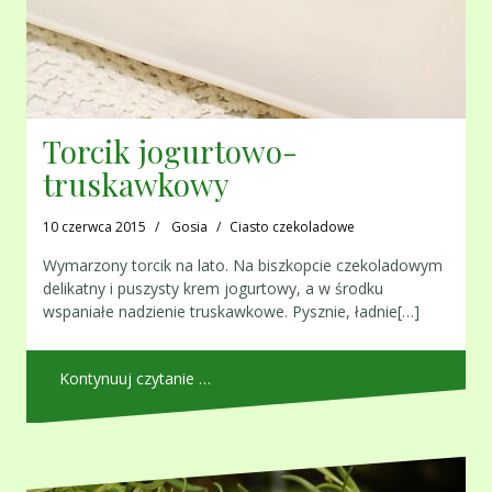
Torcik jogurtowo-
truskawkowy
10 czerwca 2015
Gosia
Ciasto czekoladowe
Wymarzony torcik na lato. Na biszkopcie czekoladowym
delikatny i puszysty krem jogurtowy, a w środku
wspaniałe nadzienie truskawkowe. Pysznie, ładnie[…]
Kontynuuj czytanie …