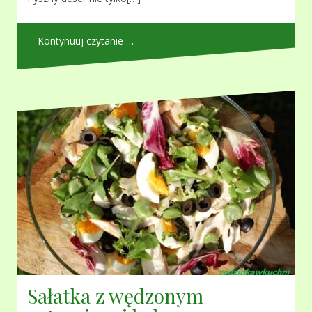
Kontynuuj czytanie …
Sałatka z wędzonym