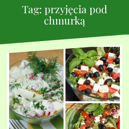
Tag:
przyjęcia pod
chmurką