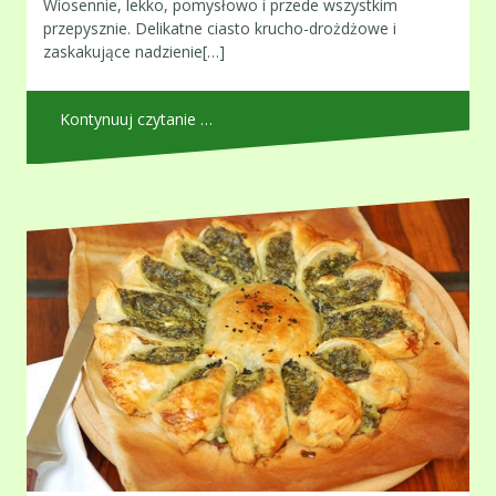
Wiosennie, lekko, pomysłowo i przede wszystkim
przepysznie. Delikatne ciasto krucho-drożdżowe i
zaskakujące nadzienie[…]
Kontynuuj czytanie …