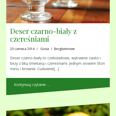
Deser czarno-biały z
czereśniami
23 czerwca 2014
Gosia
Bezglutenowe
Deser czarno-biały to czekoladowe, wytrawne ciasto i
bezy z bitą śmietaną i czereśniami. Jednym słowem Eton
mess i brownie. Cudownie[…]
Kontynuuj czytanie …