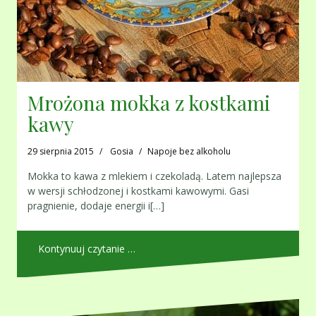
Mrożona mokka z kostkami
kawy
29 sierpnia 2015
Gosia
Napoje bez alkoholu
Mokka to kawa z mlekiem i czekoladą. Latem najlepsza
w wersji schłodzonej i kostkami kawowymi. Gasi
pragnienie, dodaje energii i[…]
Kontynuuj czytanie …