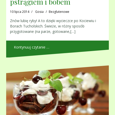
pstrągiem i bobem
10 lipca 2014
Gosia
Bezglutenowe
Znów lubię ryby! A to dzięki wycieczce po Kociewiu i
Borach Tucholskich. Świeże, w różny sposób
przygotowane (na parze, gotowane,[…]
Kontynuuj czytanie …