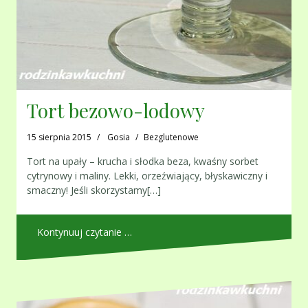
Tort bezowo-lodowy
15 sierpnia 2015
Gosia
Bezglutenowe
Tort na upały – krucha i słodka beza, kwaśny sorbet
cytrynowy i maliny. Lekki, orzeźwiający, błyskawiczny i
smaczny! Jeśli skorzystamy[…]
Kontynuuj czytanie …