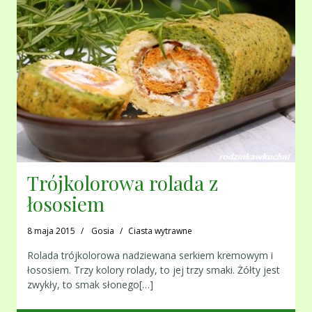
Trójkolorowa rolada z
łososiem
8 maja 2015
Gosia
Ciasta wytrawne
Rolada trójkolorowa nadziewana serkiem kremowym i
łososiem. Trzy kolory rolady, to jej trzy smaki. Żółty jest
zwykły, to smak słonego[…]