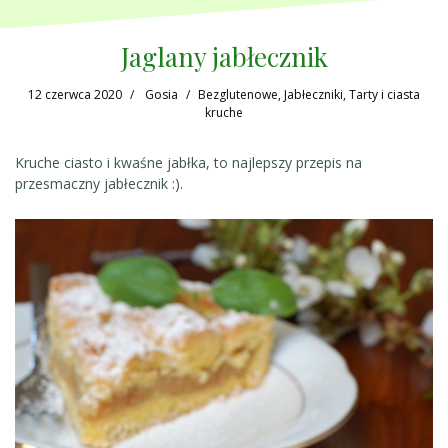
Jaglany jabłecznik
12 czerwca 2020
Gosia
Bezglutenowe
,
Jabłeczniki
,
Tarty i ciasta
kruche
Kruche ciasto i kwaśne jabłka, to najlepszy przepis na
przesmaczny jabłecznik :).