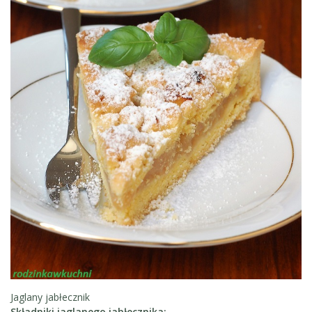
Jaglany jabłecznik
Składniki jaglanego jabłecznika: