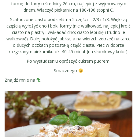
formę do tarty o średnicy 26 cm, najlepiej z wyjmowanym
dnem. Włączyć piekarnik na 180-190 stopni C.
Schłodzone ciasto podzielić na 2 części – 2/3 i 1/3. Większą
częścią wyłożyć dno i boki formy (nie wałkować, najlepiej kroić
ciasto na plastry i wykładać dno; ciasto lepi się i trudno je
wałkować). Dalej położyć jabłka, a na wierzch zetrzeć na tarce
o dużych oczkach pozostałą część ciasta. Piec w dobrze
rozgrzanym piekarniku ok. 40-45 minut (na słomkowy kolor).
Po wystudzeniu oprószyć cukrem pudrem.
Smacznego
Znajdź mnie na
fb
.