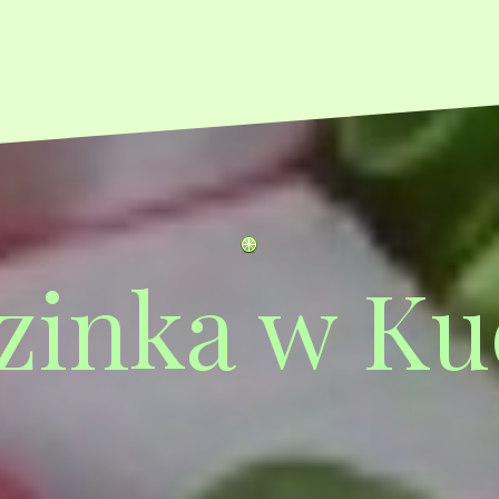
zinka w Ku