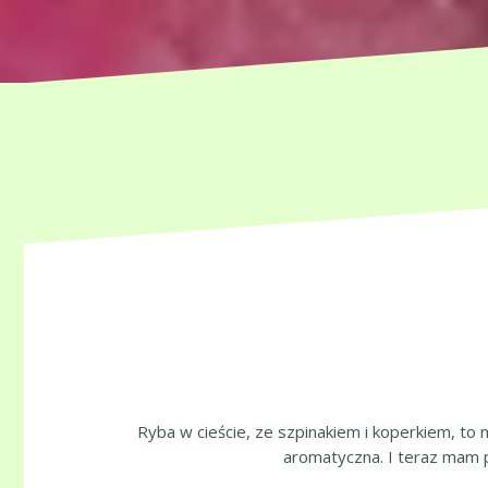
Ryba w cieście, ze szpinakiem i koperkiem, to 
aromatyczna. I teraz mam p