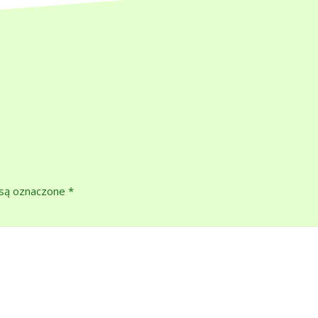
są oznaczone
*