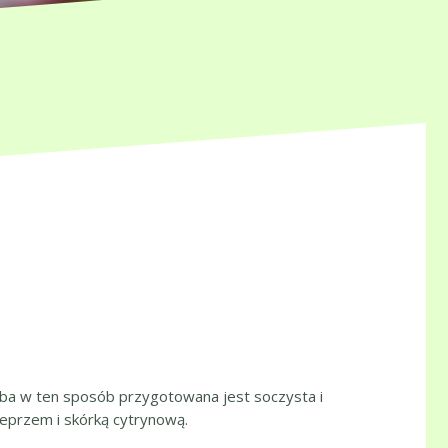
 Ryba w ten sposób przygotowana jest soczysta i
ieprzem i skórką cytrynową.