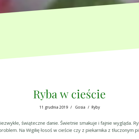
Ryba w cieście
11 grudnia 2019
Gosia
Ryby
niezwykłe, świąteczne danie. Świetnie smakuje i fajnie wygląda.
roblem. Na Wigilię łosoś w cieście czy z piekarnika z tłuczonym p