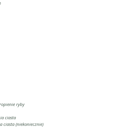
e
kropienie ryby
a ciasta
 ciasta (niekoniecznie)