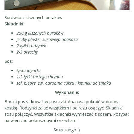
Surówka z kiszonych buraków
Składniki:
250 g kiszonych buraków
gruby plaster surowego ananasa
2 łyżki rodzynek
2-3 orzechy
Sos:
łyżka jogurtu
1-2 łyżki tartego chrzanu
sól, pieprz, ew. odrobina cukru i kminku do smaku
Wykonanie:
Buraki poszatkować w paseczki. Ananasa pokroić w drobną
kostkę. Rodzynki zalać wrzątkiem i od razu osączyć. Składniki
sosu połączyć. Wszystkie składniki wymieszać z sosem. Posypać
na wierzchu pokruszonymi orzechami.
Smacznego :).