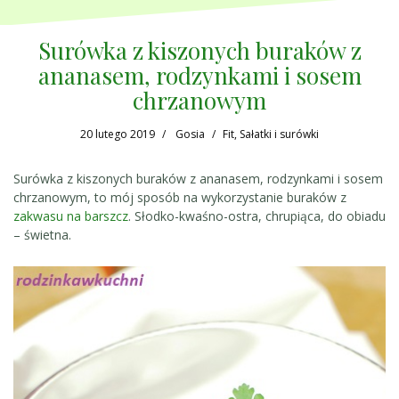
Surówka z kiszonych buraków z
ananasem, rodzynkami i sosem
chrzanowym
20 lutego 2019
Gosia
Fit
,
Sałatki i surówki
Surówka z kiszonych buraków z ananasem, rodzynkami i sosem
chrzanowym, to mój sposób na wykorzystanie buraków z
zakwasu na barszcz
. Słodko-kwaśno-ostra, chrupiąca, do obiadu
– świetna.