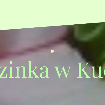
zinka w Ku