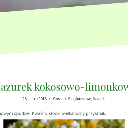
azurek kokosowo-limonko
28 marca 2018
Gosia
Bezglutenowe
,
Mazurki
owym spodzie. Kwaśno-słodki wielkanocny przysmak.