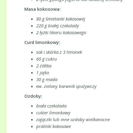
Masa kokosowa
:
80 g śmietanki kokosowej
220 g białej czekolady
2 łyżki likieru kokosowego
Curd limonkowy:
sok i skórka z 3 limonek
60 g cukru
2 żółtka
1 jajko
30 g masła
ew. zielony barwnik spożywczy
Ozdoby:
biała czekolada
cukier limonkowy
zajączki lub inne ozdoby wielkanocne
pralinki kokosowe