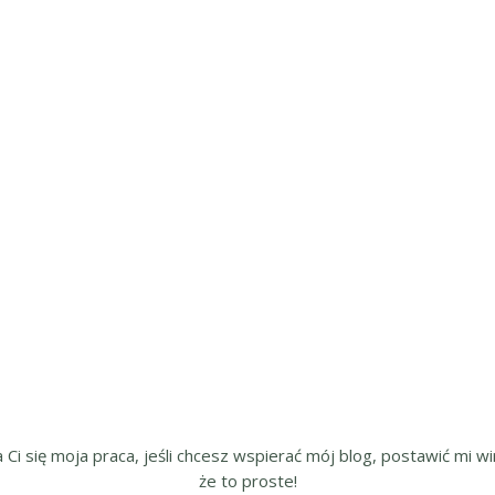
a Ci się moja praca, jeśli chcesz wspierać mój blog, postawić mi wir
że to proste!