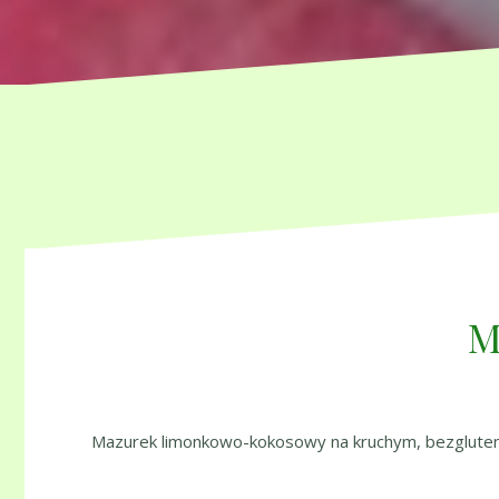
M
Mazurek limonkowo-kokosowy na kruchym, bezgluten