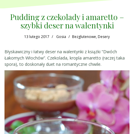
Pudding z czekolady i amaretto –
szybki deser na walentynki
13 lutego 2017
Gosia
Bezglutenowe
,
Desery
Błyskawiczny i łatwy deser na walentynki z książki “Dwóch
Łakomych Włochów”. Czekolada, kropla amaretto (raczej taka
spora), to doskonały duet na romantyczne chwile.