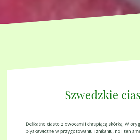
Szwedzkie cias
Delikatne ciasto z owocami i chrupiącą skórką. W ory
błyskawiczne w przygotowaniu i znikaniu, no i ten smak