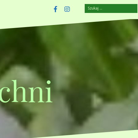
Szukaj:
szczuplejemy.pl
Facebook
Instagram
chni