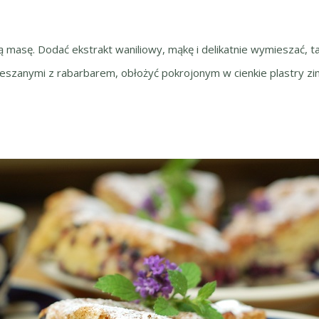
tą masę. Dodać ekstrakt waniliowy, mąkę i delikatnie wymieszać, ta
ieszanymi z rabarbarem, obłożyć pokrojonym w cienkie plastry 