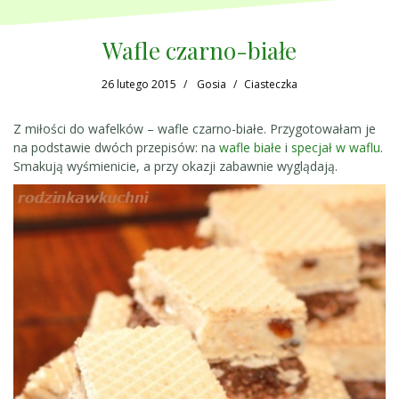
Wafle czarno-białe
26 lutego 2015
Gosia
Ciasteczka
Z miłości do wafelków – wafle czarno-białe. Przygotowałam je
na podstawie dwóch przepisów: na
wafle białe
i
specjał w waflu
.
Smakują wyśmienicie, a przy okazji zabawnie wyglądają.