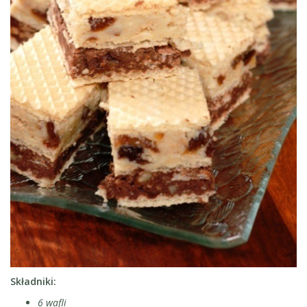
Składniki:
6 wafli