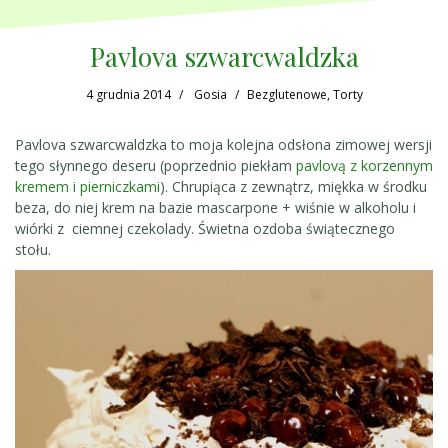
Pavlova szwarcwaldzka
4 grudnia 2014
Gosia
Bezglutenowe
,
Torty
Pavlova szwarcwaldzka to moja kolejna odsłona zimowej wersji
tego słynnego deseru (poprzednio piekłam
pavlovą z korzennym
kremem i pierniczkami
). Chrupiąca z zewnątrz, miękka w środku
beza, do niej krem na bazie mascarpone + wiśnie w alkoholu i
wiórki z ciemnej czekolady. Świetna ozdoba świątecznego
stołu.