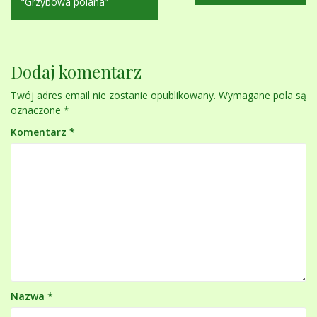
wpisu
“Grzybowa polana”
Dodaj komentarz
Twój adres email nie zostanie opublikowany.
Wymagane pola są
oznaczone
*
Komentarz
*
Nazwa
*