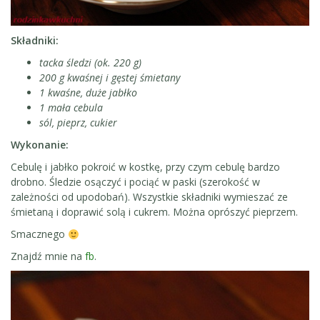
Składniki:
tacka śledzi (ok. 220 g)
200 g kwaśnej i gęstej śmietany
1 kwaśne, duże jabłko
1 mała cebula
sól, pieprz, cukier
Wykonanie:
Cebulę i jabłko pokroić w kostkę, przy czym cebulę bardzo
drobno. Śledzie osączyć i pociąć w paski (szerokość w
zależności od upodobań). Wszystkie składniki wymieszać ze
śmietaną i doprawić solą i cukrem. Można oprószyć pieprzem.
Smacznego
Znajdź mnie na
fb
.