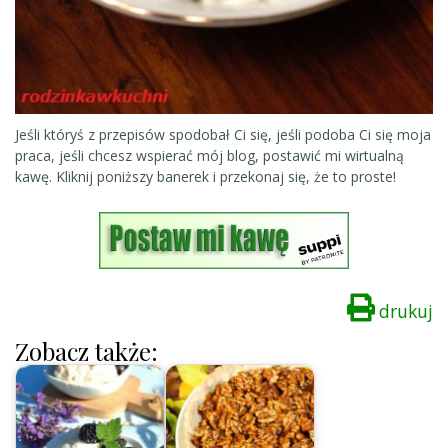
Jeśli któryś z przepisów spodobał Ci się, jeśli podoba Ci się moja
praca, jeśli chcesz wspierać mój blog, postawić mi wirtualną
kawę. Kliknij poniższy banerek i przekonaj się, że to proste!
drukuj
Zobacz także: