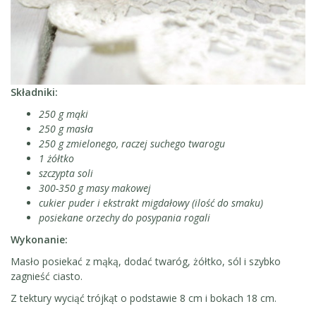
Składniki:
250 g mąki
250 g masła
250 g zmielonego, raczej suchego twarogu
1 żółtko
szczypta soli
300-350 g masy makowej
cukier puder i ekstrakt migdałowy (ilość do smaku)
posiekane orzechy do posypania rogali
Wykonanie:
Masło posiekać z mąką, dodać twaróg, żółtko, sól i szybko
zagnieść ciasto.
Z tektury wyciąć trójkąt o podstawie 8 cm i bokach 18 cm.