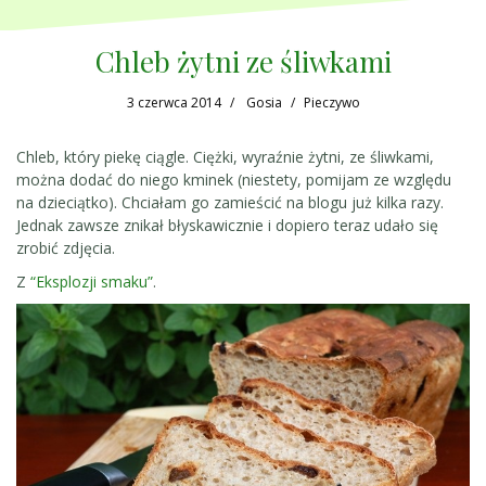
Chleb żytni ze śliwkami
3 czerwca 2014
Gosia
Pieczywo
Chleb, który piekę ciągle. Ciężki, wyraźnie żytni, ze śliwkami,
można dodać do niego kminek (niestety, pomijam ze względu
na dzieciątko). Chciałam go zamieścić na blogu już kilka razy.
Jednak zawsze znikał błyskawicznie i dopiero teraz udało się
zrobić zdjęcia.
Z
“Eksplozji smaku”
.