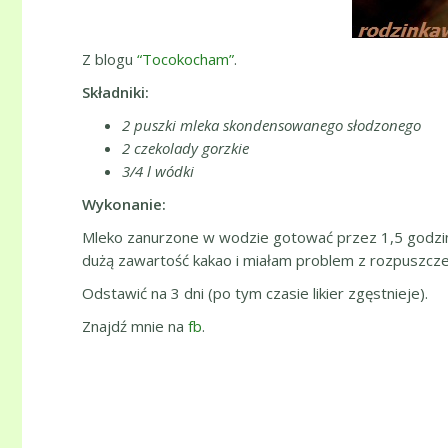
Z blogu
“Tocokocham”
.
Składniki:
2 puszki mleka skondensowanego słodzonego
2 czekolady gorzkie
3/4 l wódki
Wykonanie:
Mleko zanurzone w wodzie gotować przez 1,5 godziny
dużą zawartość kakao i miałam problem z rozpuszcze
Odstawić na 3 dni (po tym czasie likier zgęstnieje).
Znajdź mnie na
fb
.