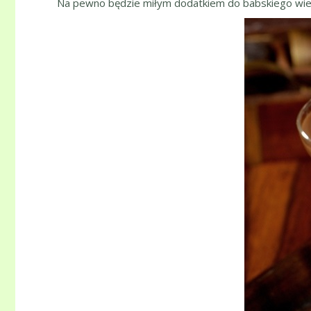
Na pewno będzie miłym dodatkiem do babskiego wiecz