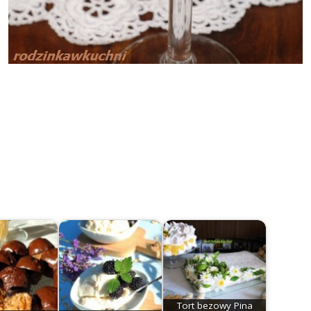
Tort bezowy Pina