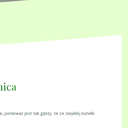
nica
e, ponieważ jest tak gęsty, że ze zwykłej butelki