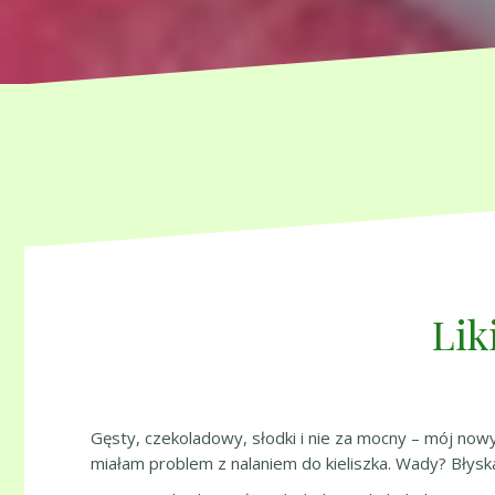
Lik
Gęsty, czekoladowy, słodki i nie za mocny – mój nowy 
miałam problem z nalaniem do kieliszka. Wady? Błyskaw