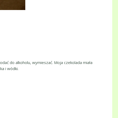
odać do alkoholu, wymieszać. Moja czekolada miała
a i wódki.