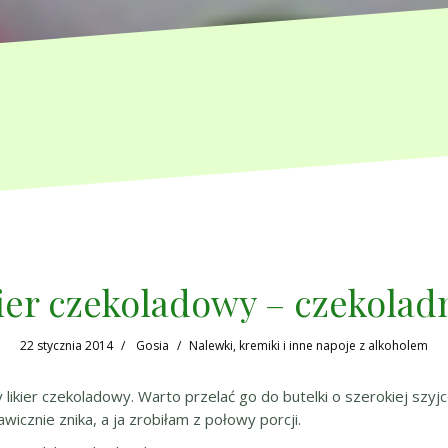
ier czekoladowy – czekolad
22 stycznia 2014
Gosia
Nalewki, kremiki i inne napoje z alkoholem
likier czekoladowy. Warto przelać go do butelki o szerokiej szyjc
icznie znika, a ja zrobiłam z połowy porcji.