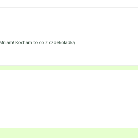
! Mniam! Kocham to co z czdekoladką