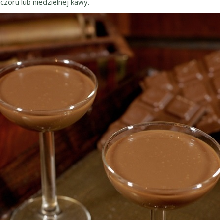
oru lub niedzielnej kawy.