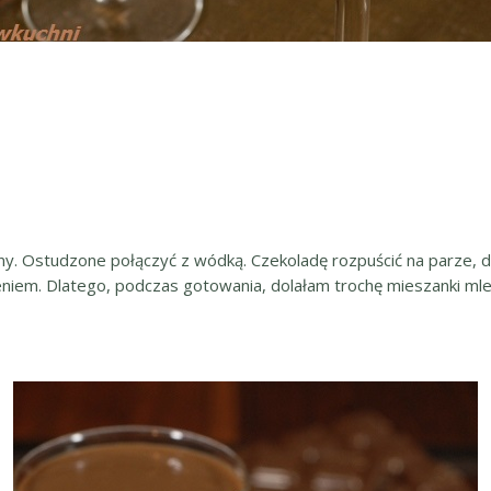
. Ostudzone połączyć z wódką. Czekoladę rozpuścić na parze, d
niem. Dlatego, podczas gotowania, dolałam trochę mieszanki mlek