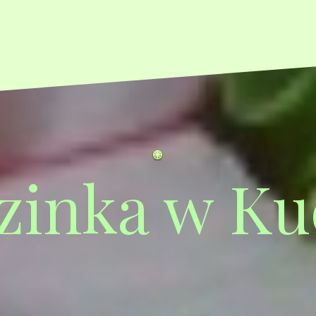
zinka w Ku