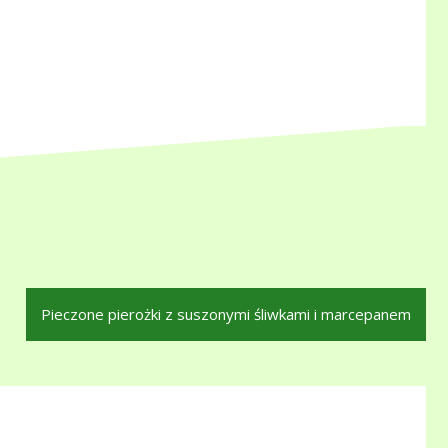
Pieczone pierożki z suszonymi śliwkami i marcepanem