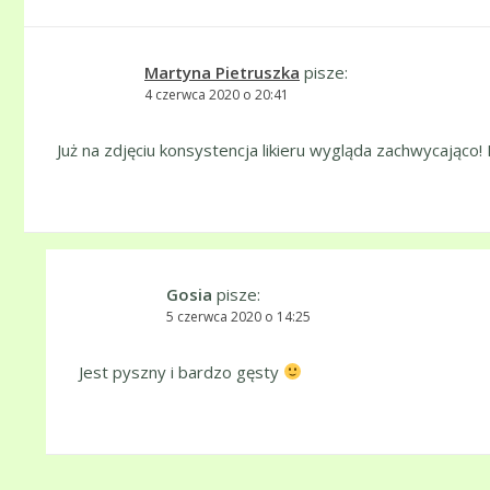
Martyna Pietruszka
pisze:
4 czerwca 2020 o 20:41
Już na zdjęciu konsystencja likieru wygląda zachwycająco
Gosia
pisze:
5 czerwca 2020 o 14:25
Jest pyszny i bardzo gęsty