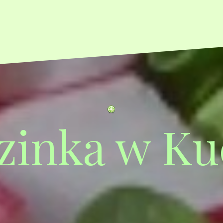
zinka w Ku