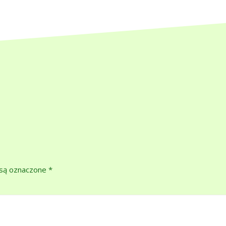
są oznaczone
*