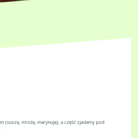
m (suszę, mrożę, marynuję), a część zjadamy pod
.