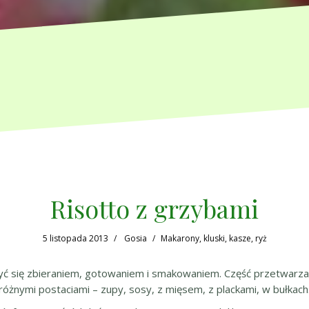
Risotto z grzybami
5 listopada 2013
Gosia
Makarony, kluski, kasze, ryż
zyć się zbieraniem, gotowaniem i smakowaniem. Część przetwarza
różnymi postaciami – zupy, sosy, z mięsem, z plackami, w bułkach