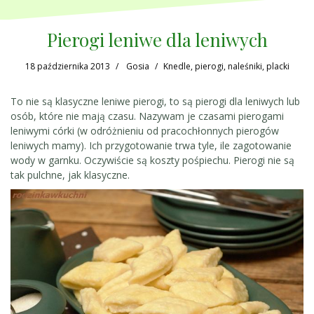
Pierogi leniwe dla leniwych
18 października 2013
Gosia
Knedle, pierogi, naleśniki, placki
To nie są klasyczne leniwe pierogi, to są pierogi dla leniwych lub
osób, które nie mają czasu. Nazywam je czasami pierogami
leniwymi córki (w odróżnieniu od pracochłonnych pierogów
leniwych mamy). Ich przygotowanie trwa tyle, ile zagotowanie
wody w garnku. Oczywiście są koszty pośpiechu. Pierogi nie są
tak pulchne, jak klasyczne.