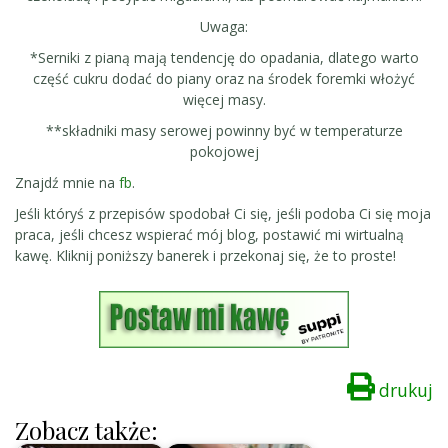
Uwaga:
*Serniki z pianą mają tendencję do opadania, dlatego warto
część cukru dodać do piany oraz na środek foremki włożyć
więcej masy.
**składniki masy serowej powinny być w temperaturze
pokojowej
Znajdź mnie na
fb
.
Jeśli któryś z przepisów spodobał Ci się, jeśli podoba Ci się moja
praca, jeśli chcesz wspierać mój blog, postawić mi wirtualną
kawę. Kliknij poniższy banerek i przekonaj się, że to proste!
drukuj
Zobacz także: