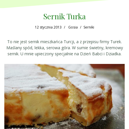
Sernik Turka
12 stycznia 2013
Gosia
Serniki
To nie jest sernik mieszkańca Turcji, a z przepisu firmy Turek.
Maślany spód, lekka, serowa góra. W sumie świetny, kremowy
sernik. U mnie upieczony specjalnie na Dzień Babci i Dziadka.