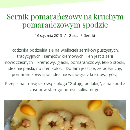
Sernik pomarańczowy na kruchym
pomarańczowym spodzie
16 stycznia 2013
Gosia
Serniki
Rodzinka podzieliła się na wielbicieli serników puszystych,
tradycyjnych i serników kremowych. Ten jest z serii
nowoczesnych – kremowy, gładki, pomarańczowy, lekko słodki,
idealnie płaski, no i ten kolor… Dodam jeszcze, że półkruchy,
pomarańczowy spód idealnie współgra z kremową górą.
Przepis na masę serową z blogu “Gotuję, bo lubię”, a na spód z
zasobów starego notesu kulinarnego.