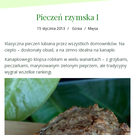
Pieczeń rzymska I
15 stycznia 2013
Gosia
Mięsa
Klasyczna pieczeń lubiana przez wszystkich domowników. Na
ciepło – doskonały obiad, a na zimno idealna na kanapki.
Kanapkowego klopsa robiłam w wielu wariantach – z grzybami,
pieczarkami, marynowanym zielonym pieprzem, ale tradycyjny
wygrał wszelkie rankingi.