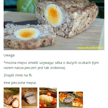
Uwaga:
*można mięso zmielić używając sitka o dużych oczkach (tym
razem nasza pieczeń jest tak zrobiona).
Znajdź mnie na
fb
.
Inne pieczone mięsa: