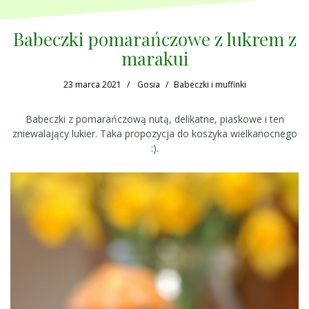
Babeczki pomarańczowe z lukrem z
marakui
23 marca 2021
Gosia
Babeczki i muffinki
Babeczki z pomarańczową nutą, delikatne, piaskowe i ten
zniewalający lukier. Taka propozycja do koszyka wielkanocnego
:).