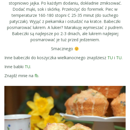
stopniowo jajka. Po każdym dodaniu, dokładnie zmiksować.
Dodać mąki, sok i skórkę. Przełożyć do foremek. Piec w
temperaturze 160-180 stopni C 25-35 minut (do suchego
patyczak). Wyjąć z piekarnika i ostudzić na kratce. Babeczki
posmarować lukrem. A lukier? Marakuję wymieszać z pudrem.
Babeczki są najlepsze po 2-3 dniach, ale lukrem najlepiej
posmarować je tuż przed jedzeniem.
Smacznego
Inne babeczki do koszyczka wielkanocnego znajdziesz
TU
i
TU
.
Inne babki
TU
.
Znajdź mnie na
fb
.