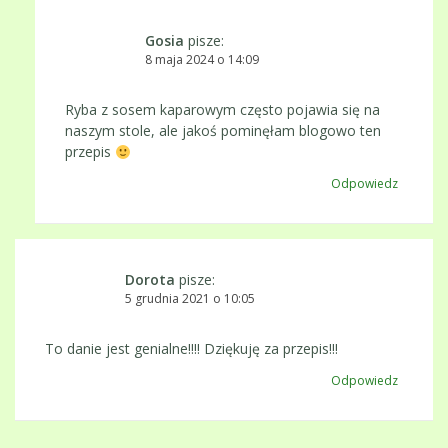
Gosia
pisze:
8 maja 2024 o 14:09
Ryba z sosem kaparowym często pojawia się na
naszym stole, ale jakoś pominęłam blogowo ten
przepis
Odpowiedz
Dorota
pisze:
5 grudnia 2021 o 10:05
To danie jest genialne!!!! Dziękuję za przepis!!!
Odpowiedz