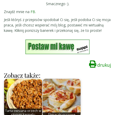
Smacznego :).
Znajdź mnie na
FB
.
Jeśli któryś z przepisów spodobał Ci się, jeśli podoba Ci się moja
praca, jeśli chcesz wspierać mój blog, postawić mi wirtualną
kawę. Kliknij poniższy banerek i przekonaj się, że to proste!
drukuj
Zobacz także:
Tarta owsiana orzech w
słonym karmelu
Ślimaczki pizzowe