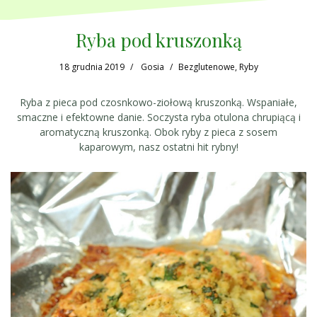
Ryba pod kruszonką
18 grudnia 2019
Gosia
Bezglutenowe
,
Ryby
Ryba z pieca pod czosnkowo-ziołową kruszonką. Wspaniałe,
smaczne i efektowne danie. Soczysta ryba otulona chrupiącą i
aromatyczną kruszonką. Obok ryby z pieca z sosem
kaparowym, nasz ostatni hit rybny!