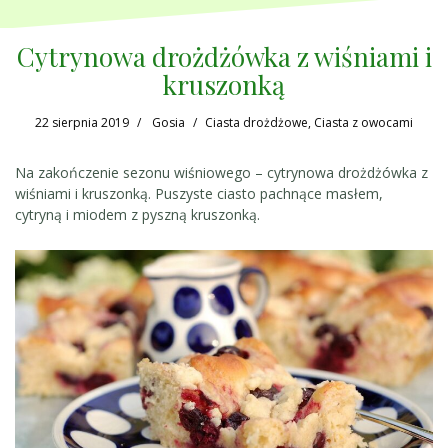
Cytrynowa drożdżówka z wiśniami i
kruszonką
22 sierpnia 2019
Gosia
Ciasta drożdżowe
,
Ciasta z owocami
Na zakończenie sezonu wiśniowego – cytrynowa drożdżówka z
wiśniami i kruszonką. Puszyste ciasto pachnące masłem,
cytryną i miodem z pyszną kruszonką.