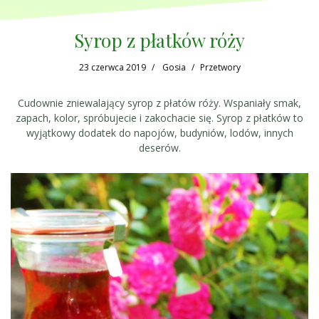
Syrop z płatków róży
23 czerwca 2019
Gosia
Przetwory
Cudownie zniewalający syrop z płatów róży. Wspaniały smak,
zapach, kolor, spróbujecie i zakochacie się. Syrop z płatków to
wyjątkowy dodatek do napojów, budyniów, lodów, innych
deserów.