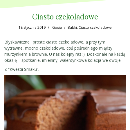
Ciasto czekoladowe
18 stycznia 2019
Gosia
Babki
,
Ciasto czekoladowe
Błyskawiczne i proste ciasto czekoladowe, a przy tym
wytrawne, mocno czekoladowe, coś pośredniego między
murzynkiem a brownie. U nas kolejny raz :). Doskonałe na każdą
okazję – spotkanie, imieniny, walentynkowa kolacja we dwoje.
Z “Kwestii Smaku”.